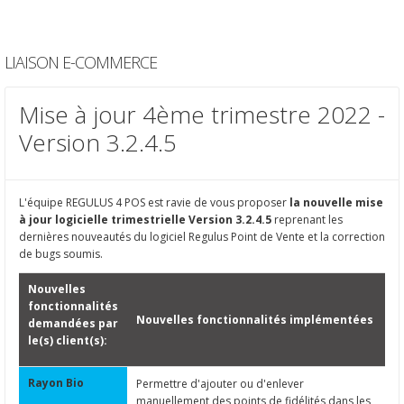
LIAISON E-COMMERCE
Mise à jour 4ème trimestre 2022 -
Version 3.2.4.5
L'équipe REGULUS 4 POS est ravie de vous proposer
la nouvelle mise
à jour logicielle trimestrielle Version 3.2.4.5
reprenant les
dernières nouveautés du logiciel Regulus Point de Vente et la correction
de bugs soumis.
Nouvelles
fonctionnalités
Nouvelles fonctionnalités implémentées
demandées par
le(s) client(s):
Rayon Bio
Permettre d'ajouter ou d'enlever
manuellement des points de fidélités dans les