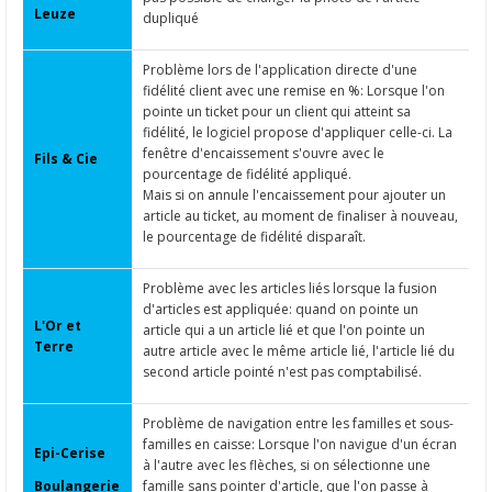
Leuze
dupliqué
Problème lors de l'application directe d'une
fidélité client avec une remise en %: Lorsque l'on
pointe un ticket pour un client qui atteint sa
fidélité, le logiciel propose d'appliquer celle-ci. La
fenêtre d'encaissement s'ouvre avec le
Fils & Cie
pourcentage de fidélité appliqué.
Mais si on annule l'encaissement pour ajouter un
article au ticket, au moment de finaliser à nouveau,
le pourcentage de fidélité disparaît.
Problème avec les articles liés lorsque la fusion
d'articles est appliquée: quand on pointe un
L'Or et
article qui a un article lié et que l'on pointe un
Terre
autre article avec le même article lié, l'article lié du
second article pointé n'est pas comptabilisé.
Problème de navigation entre les familles et sous-
familles en caisse: Lorsque l'on navigue d'un écran
Epi-Cerise
à l'autre avec les flèches, si on sélectionne une
Boulangerie
famille sans pointer d'article, que l'on passe à