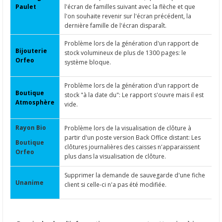
Paulet
l'écran de familles suivant avec la flèche et que
l'on souhaite revenir sur l'écran précédent, la
dernière famille de l'écran disparaît.
Problème lors de la génération d'un rapport de
Bijouterie
stock volumineux de plus de 1300 pages: le
Orfeo
système bloque.
Problème lors de la génération d'un rapport de
Boutique
stock "à la date du": Le rapport s'ouvre mais il est
Atmosphère
vide.
Rayon Bio
Problème lors de la visualisation de clôture à
partir d'un poste version Back Office distant: Les
Boutique
clôtures journalières des caisses n'apparaissent
Orfeo
plus dans la visualisation de clôture.
Supprimer la demande de sauvegarde d'une fiche
Unanime
client si celle-ci n'a pas été modifiée.