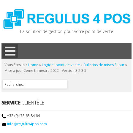
La solution de gestion pour votre point de vente
Vous êtes ici :
Home
»
Logiciel point de vente
»
Bulletins de mises à jour
»
Mise à jour 2ème trimestre 2022 - Version 3.2.3.5
SERVICE
CLIENTÈLE
+32 (0)475 63 84 64
info@regulus4pos.com