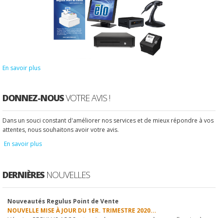
En savoir plus
DONNEZ-NOUS
VOTRE AVIS !
Dans un souci constant d'améliorer nos services et de mieux répondre à vos
attentes, nous souhaitons avoir votre avis.
En savoir plus
DERNIÈRES
NOUVELLES
Nouveautés Regulus Point de Vente
1
2
3
4
5
6
7
8
9
10
NOUVELLE MISE À JOUR DU 1ER. TRIMESTRE 2020...