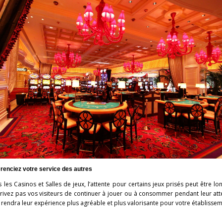
érenciez votre service des autres
 les Casinos et Salles de jeux, l’attente pour certains jeux prisés peut être lo
rivez pas vos visiteurs de continuer à jouer ou à consommer pendant leur att
 rendra leur expérience plus agréable et plus valorisante pour votre établissem