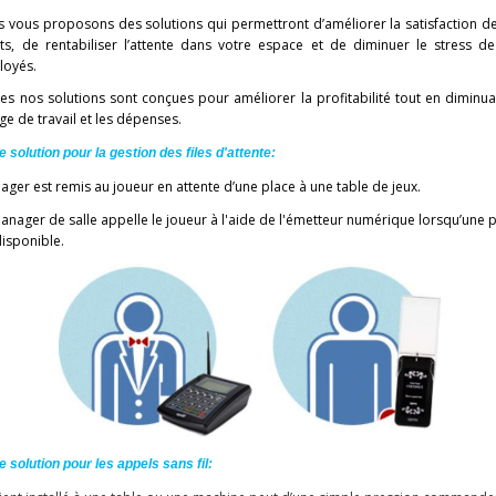
 vous proposons des solutions qui permettront d’améliorer la satisfaction d
nts, de rentabiliser l’attente dans votre espace et de diminuer le stress d
loyés
.
es nos solutions sont conçues pour améliorer la profitabilité tout en diminua
ge de travail et les dépenses.
e solution pour la gestion des files d'attente:
ager est remis au joueur en attente d’une place à une table de jeux.
anager de salle appelle le joueur à l'aide de l'émetteur numérique lorsqu’une 
disponible.
e solution pour les appels sans fil: