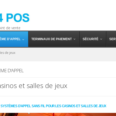
oint de vente
ÈME D'APPEL
TERMINAUX DE PAIEMENT
SÉCURITÉ
SER
les de jeux
ÈME D'APPEL
sinos et salles de jeux
 SYSTÈMES D'APPEL SANS FIL POUR LES CASINOS ET SALLES DE JEUX