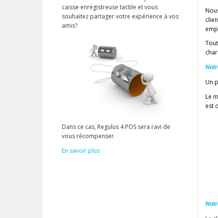
caisse enregistreuse tactile et vous
Nous
souhaitez partager votre expérience à vos
clie
amis?
emp
Tout
char
Notr
Un p
Le m
est 
Dans ce cas, Regulus 4 POS sera ravi de
vous récompenser.
En savoir plus
Notr