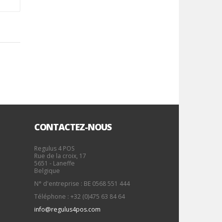
CONTACTEZ-NOUS
Regulus 4 POS
Rue de la croix, 17
5651 - Laneffe
Belgique
N° d'entreprise : BE 0568 551 444
Téléphone : +32 (0)475 63 84 64
info@regulus4pos.com