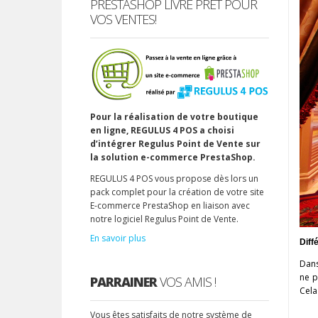
PRESTASHOP LIVRÉ PRÊT POUR
VOS VENTES!
Pour la réalisation de votre boutique
en ligne, REGULUS 4 POS a choisi
d’intégrer Regulus Point de Vente sur
la solution e-commerce PrestaShop.
REGULUS 4 POS vous propose dès lors un
pack complet pour la création de votre site
E-commerce PrestaShop en liaison avec
notre logiciel Regulus Point de Vente.
En savoir plus
Diff
Dans
ne p
PARRAINER
VOS AMIS !
Cela
Vous êtes satisfaits de notre système de